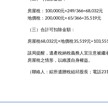
房屋稅：100,000元×249/366=68,032元
地價稅：200,000元× 65/366=35,519元
（三）合計可扣除金額：
房屋稅68,032元+地價稅35,519元=103,55
該局提醒，遺產稅納稅義務人宜注意被繼
房屋稅之情形，以維護自身權益。
（聯絡人：綜所遺贈稅組邱股長；電話2311-