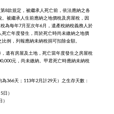
項第8款規定，被繼承人死亡前，依法應納之各
稅。被繼承人生前應納之地價稅及房屋稅，因
屋稅為每年7月至次年6月，遺產稅納稅義務人於
人死亡年度發生，而於死亡時尚未繳納之地價
之比例，列報應納未納稅捐可扣除金額。
亡時，遺有房屋及土地，死亡當年度發生之房屋稅
200,000元，尚未繳納。甲君死亡時應納未納稅
366天；113年2月計29天）之生存天數：
月5日）
日）