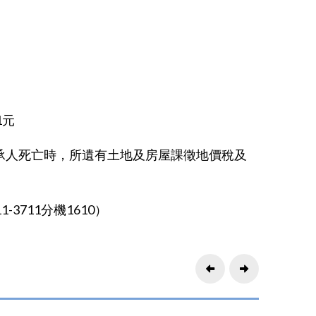
1元
承人死亡時，所遺有土地及房屋課徵地價稅及
3711分機1610）
Prev
Next