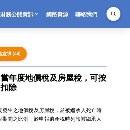
財務公開資訊
網路資源
聯絡我們
導 (44)
之當年度地價稅及房屋稅，可按
中扣除
度發生之地價稅及房屋稅，於被繼承人死亡時
稅期間之比例，於申報遺產稅時列報被繼承人
。