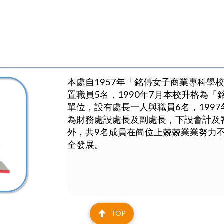
本處自1957年「銘傳女子商業專科學
置職員5名，1990年7月本校升格為
單位，設有處長一人與職員6名，1997
為財務處設處長及副處長，下設會計及
外，共9名成員在崗位上兢兢業業努力
全發展。
TOP