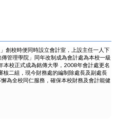
校」創校時便同時設立會計室，上設主任一人下
「銘傳管理學院」同年改制成為會計處為本校一級
年本校正式成為銘傳大學，2008年會計處更名
審核二組，現今財務處的編制除處長及副處長
不懈為全校同仁服務，確保本校財務及會計能健