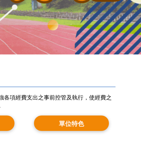
強各項經費支出之事前控管及執行，使經費之
。
單位特色