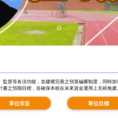
、監督等各項功能，並建構完善之預算編審制度，同時加
計畫之預期目標，並確保本校在未來資金運用上充裕無虞
單位宗旨
單位目標