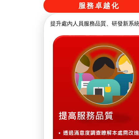
服務卓越化
提升處內人員服務品質、研發新系