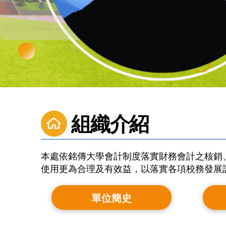
組織介紹
本處依銘傳大學會計制度落實財務會計之核銷
使用更為合理及有效益，以落實各項校務發展
單位簡史