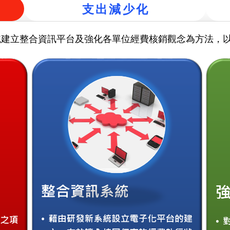
支出減少化
統建立整合資訊平台及強化各單位經費核銷觀念為方法，