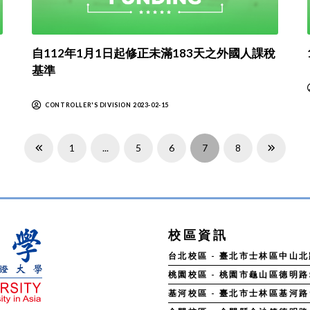
自112年1月1日起修正未滿183天之外國人課稅
基準
CONTROLLER'S DIVISION 2023-02-15
1
...
5
6
7
8
Prev
Next
校區資訊
台北校區 - 臺北市士林區中山北路五
桃園校區 - 桃園市龜山區德明路5號 
基河校區 - 臺北市士林區基河路130